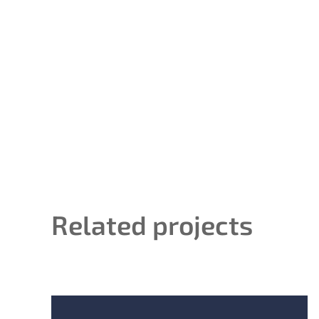
Related projects