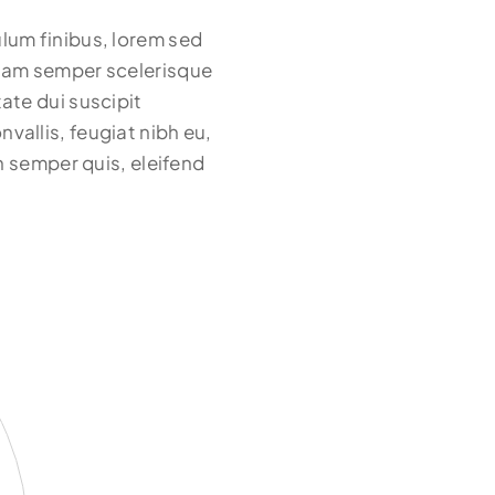
lum finibus, lorem sed
 Nam semper scelerisque
ate dui suscipit
vallis, feugiat nibh eu,
in semper quis, eleifend