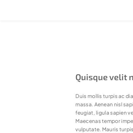
Quisque velit n
Duis mollis turpis ac d
massa. Aenean nisl sapi
feugiat,
ligula sapien 
Maecenas tempor imperdi
vulputate. Mauris turpis