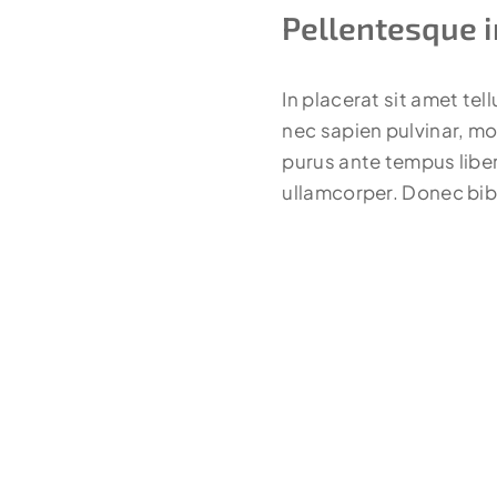
Pellentesque i
In placerat sit amet tel
nec sapien pulvinar, mo
purus ante tempus liber
ullamcorper. Donec bib