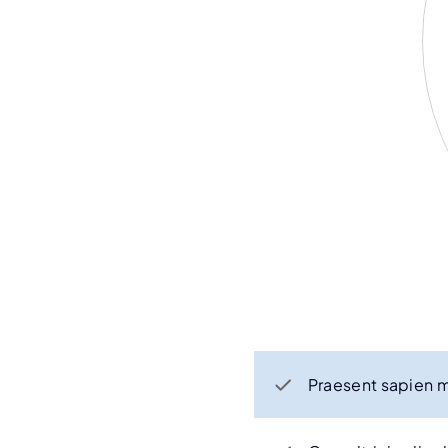
Praesent sapien ma