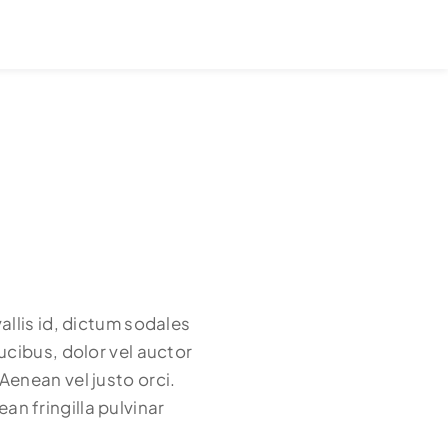
allis id, dictum sodales
ucibus, dolor vel auctor
 Aenean vel justo orci.
n fringilla pulvinar