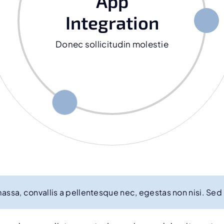
App
Integration
Donec sollicitudin molestie
ssa, convallis a pellentesque nec, egestas non nisi. Sed p