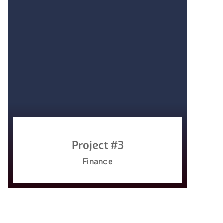
Project #3
Finance