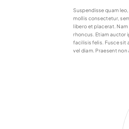
Suspendisse quam leo, c
mollis consectetur, se
libero et placerat. Nam
rhoncus. Etiam auctor i
facilisis felis. Fusce s
vel diam. Praesent non 