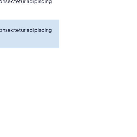
consectetur adipiscing
consectetur adipiscing