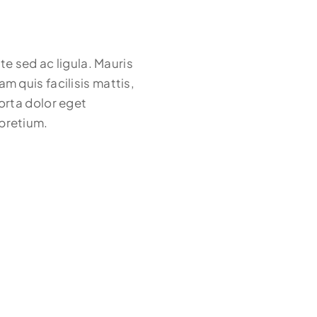
te sed ac ligula. Mauris
m quis facilisis mattis,
orta dolor eget
 pretium.