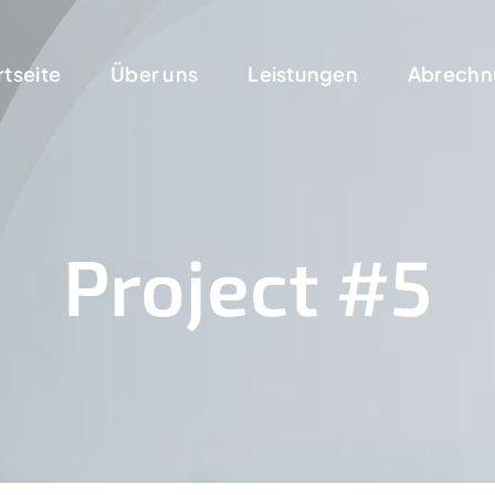
rtseite
Über uns
Leistungen
Abrechn
Project #5